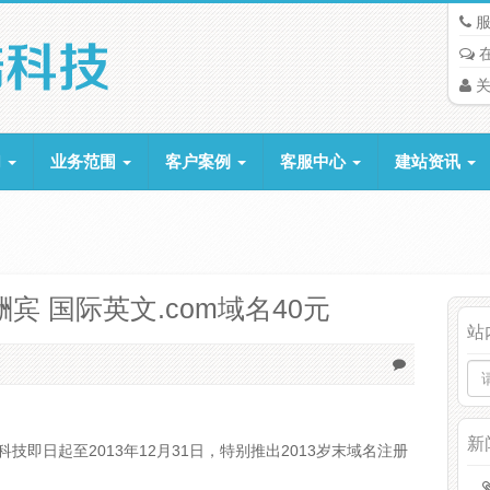
服
关
们
业务范围
客户案例
客服中心
建站资讯
酬宾 国际英文.com域名40元
站
新
日起至2013年12月31日，特别推出2013岁末域名注册