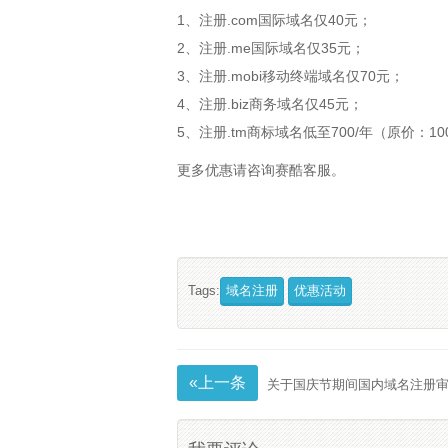
1、注册.com国际域名仅40元；
2、注册.me国际域名仅35元；
3、注册.mobi移动终端域名仅70元；
4、注册.biz商务域名仅45元；
5、注册.tm商标域名低至700/年（原价：1000
更多优惠请咨询赛酷客服。
Tags:
域名注册
优惠活动
«上一条
关于国庆节期间国内域名注册