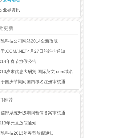
业界资讯
近更新
赛酷科技公司网站2014全新改版
于.COM/.NET4月27日的维护通知
014年春节放假公告
013岁末优惠大酬宾 国际英文.com域名
关于国庆节期间国内域名注册审核通
门推荐
工信部系统升级期间暂停备案审核通
013年元旦放假通知
赛酷科技2013年春节放假通知