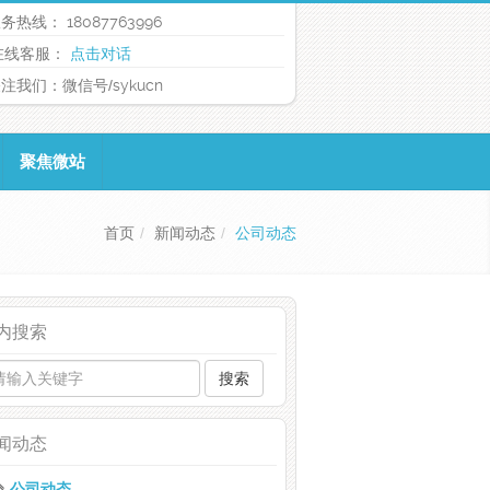
务热线：
18087763996
在线客服：
点击对话
注我们：微信号/
sykucn
聚焦微站
首页
新闻动态
公司动态
内搜索
搜索
闻动态
公司动态