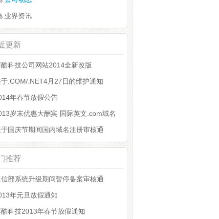
业界资讯
近更新
赛酷科技公司网站2014全新改版
于.COM/.NET4月27日的维护通知
014年春节放假公告
013岁末优惠大酬宾 国际英文.com域名
关于国庆节期间国内域名注册审核通
门推荐
工信部系统升级期间暂停备案审核通
013年元旦放假通知
赛酷科技2013年春节放假通知