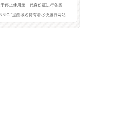
关于停止使用第一代身份证进行备案
NNIC “提醒域名持有者尽快履行网站