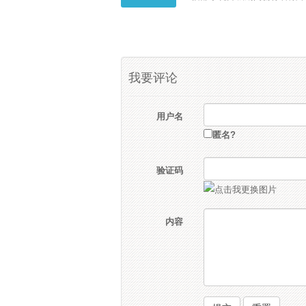
我要评论
用户名
匿名?
验证码
内容