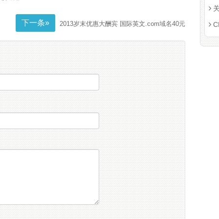
下一条»
2013岁末优惠大酬宾 国际英文.com域名40元
C