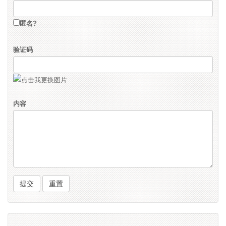
匿名?
验证码
内容
提交
重置