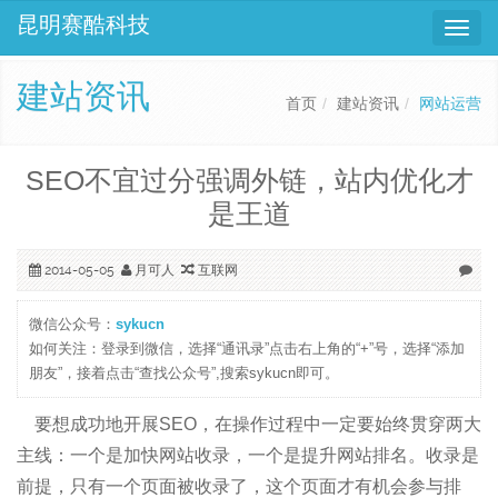
昆明赛酷科技
导
航
建站资讯
菜
首页
建站资讯
网站运营
单
SEO不宜过分强调外链，站内优化才
是王道
月可人
互联网
2014-05-05
微信公众号：
sykucn
如何关注：登录到微信，选择“通讯录”点击右上角的“+”号，选择“添加
朋友”，接着点击“查找公众号”,搜索sykucn即可。
要想成功地开展SEO，在操作过程中一定要始终贯穿两大
主线：一个是加快网站收录，一个是提升网站排名。收录是
前提，只有一个页面被收录了，这个页面才有机会参与排