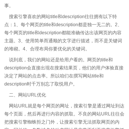
事。
搜索引擎喜欢的网站title和description往往拥有以下特
点：1、每个网页的title和description都是独一无二的。2、
每个网页的title和description都能准确传达出该网页的内容
主题。3、使用简单而通顺的文字进行描述，而不是关键词
的堆砌。4、合理布局你要优化的关键词。
说到底，我们的网站还是给用户看的。网页的title和
description会直接出现在搜索结果页，他们的用户体验直接
决定了网站的点击率。所以咱们在撰写网站title和
description时千万别忘了取悦用户。
二、网站URL优化
网站URL就是每个网页的网址，搜索引擎是通过网址到达
每个页面，然后再进行内容的抓取。不良的网站URL往往会
把搜索引擎蜘蛛拒之门外，让搜索引擎无法抓取网页的内